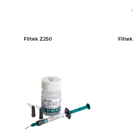
Filtek Z250
Filte