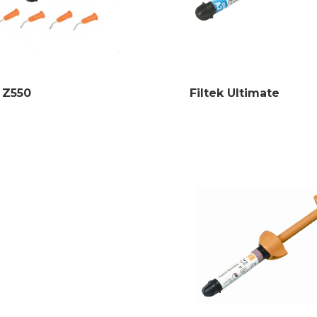
k Z550
Filtek Ultimate