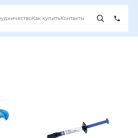
рудничество
Как купить
Контакты