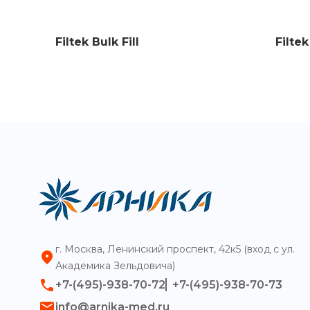
Filtek Bulk Fill
Filtek
г. Москва, Ленинский проспект, 42к5 (вход с ул.
Академика Зельдовича)
+7-(495)-938-70-72
+7-(495)-938-70-73
info@arnika-med.ru