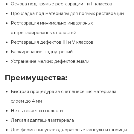
Контакты
Основа под прямые реставрации I и II классов
Прокладка под материалы для прямых реставраций
Реставрация минимально инвазивных
отпрепарированных полостей
Реставрация дефектов III и V классов
Блокирование поднутрений
Устранение мелких дефектов эмали
Преимущества:
Быстрая процедура за счет внесения материала
слоем до 4 мм
Не вытекает из полости
Легкая адаптация материала
Две формы выпуска: одноразовые капсулы и шприцы