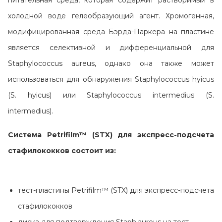
питательная среда, которая содержит растворимый в
Контакты
холодной воде гелеобразующий агент. Хромогенная,
модифицированная среда Бэрда-Паркера на пластине
является селективной и дифференциальной для
Staphylococcus aureus, однако она также может
использоваться для обнаружения Staphylococcus hyicus
(S. hyicus) или Staphylococcus intermedius (S.
intermedius).
Система Petrifilm™ (STX) для экспресс-подсчета
стафилококков состоит из:
тест-пластины Petrifilm™ (STX) для экспресс-подсчета
стафилококков