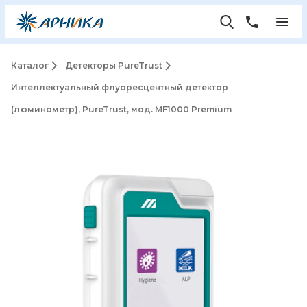
Каталог
Детекторы PureTrust
Интеллектуальный флуоресцентный детектор
(люминометр), PureTrust, мод. MF1000 Premium