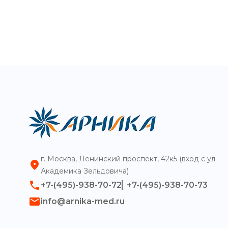
г. Москва, Ленинский проспект, 42к5 (вход с ул.
Академика Зельдовича)
+7-(495)-938-70-72
+7-(495)-938-70-73
info@arnika-med.ru