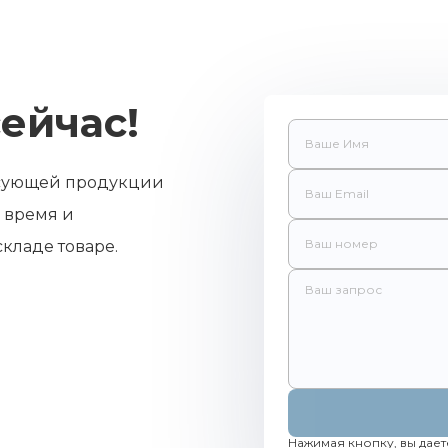
ейчас!
есующей продукции
 время и
кладе товаре.
Нажимая кнопку, вы дает