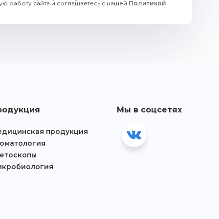
ю работу сайта и соглашаетесь с нашей
Политикой
родукция
Мы в соцсетях
дицинская продукция
оматология
етоскопы
икробиология