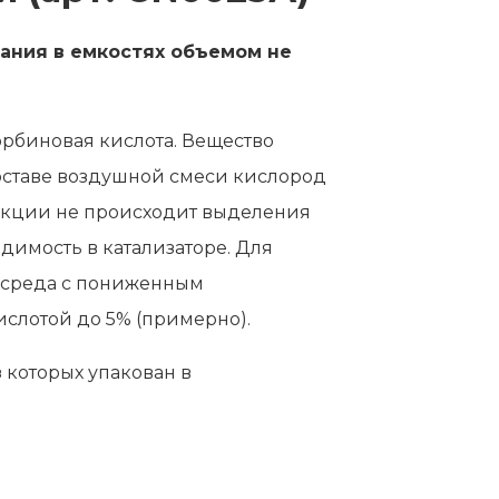
ания в емкостях объемом не
орбиновая кислота. Вещество
оставе воздушной смеси кислород
еакции не происходит выделения
одимость в катализаторе. Для
я среда с пониженным
слотой до 5% (примерно).
 которых упакован в