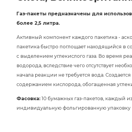
Газ-пакеты предназначены для использов
более 2,5 литра.
Активный компонент каждого пакетика - аск
пакетика быстро поглощает находящийся в с
с выделением углекислого газа. Во время р
водорода, вследствие чего отсутствует необх
начала реакции не требуется вода. Создаетс
содержанием кислорода, обогащенная углеки
Фасовка:
10 бумажных газ-пакетов, каждый из
индивидуальную фольгированную упаковку