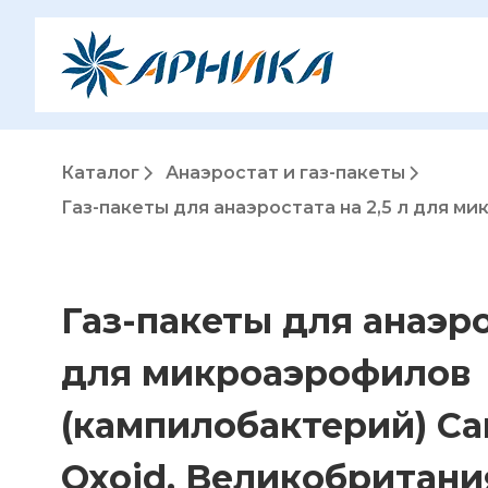
Каталог
Анаэростат и газ-пакеты
Газ-пакеты для анаэростата на 2,5 л для м
Газ-пакеты для анаэро
для микроаэрофилов
(кампилобактерий) Ca
Oxoid, Великобритания