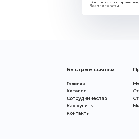
обеспечивают правильну
безопасности
.
Главная
Каталог
Сотрудничество
Как купить
Быстрые ссылки
П
Контакты
Главная
Ме
Каталог
Ст
Сотрудничество
Ст
Как купить
М
Контакты