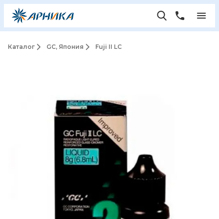
Каталог
GC, Япония
Fuji II LC