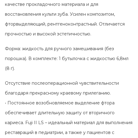
Контакты
качестве прокладочного материала и для
восстановления культи зуба. Усилен композитом,
фторвыделяющий, рентгеноконтрастный. Отличается
прочностью и высокой эстетичностью.
Форма: жидкость для ручного замешивания (без
порошка). В комплекте: 1 бутылочка с жидкостью 6,8мл
(8 г).
Отсутствие послеоперационной чувствительности
благодаря прекрасному краевому прилеганию.
• Постоянное возобновляемое выделение фтора
обеспечивает длительную защиту от вторичного
кариеса. Fuji II LS – идеальный материал для выполнения
реставраций в педиатрии, а также у пациентов с