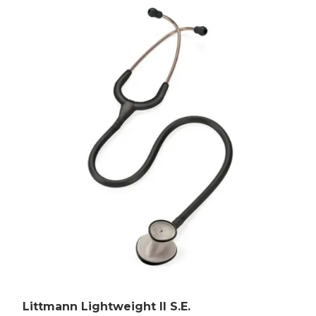
Littmann Lightweight II S.E.