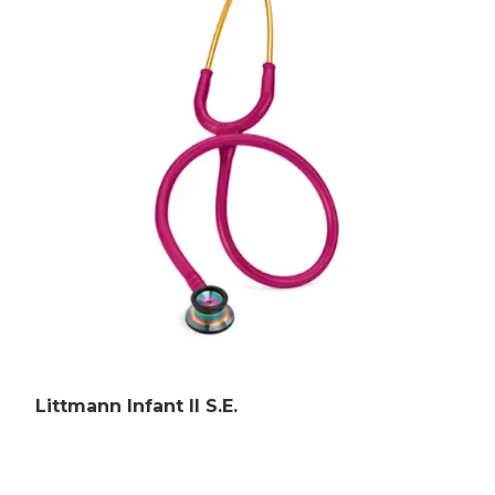
Littmann Infant II S.E.