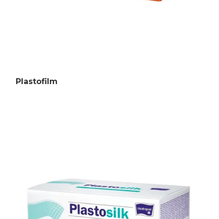
Plastofilm
Главная
Каталог
Сотрудничество
Как купить