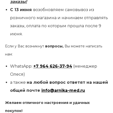
заказы!
С 13 июня
возобновляем самовывоз из
розничного магазина и начинаем отправлять
заказы, оплата по которым прошла после 9
июня.
Если у Вас возникнут
вопросы,
Вы можете написать
нам:
WhatsApp:
+7 964 626-37-94
(менеджер
Олеся)
а также
на любой вопрос ответят на нашей
общей почте
info@arnika-med.ru
Желаем отличного настроения и удачных
покупок!