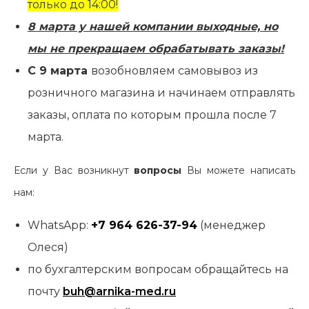
только до 14:00!
8 марта у нашей компании выходные, но
мы не прекращаем обрабатывать заказы!
С 9 марта
возобновляем самовывоз из
розничного магазина и начинаем отправлять
заказы, оплата по которым прошла после 7
марта.
Если у Вас возникнут
вопросы
Вы можете написать
нам:
WhatsApp:
+7 964 626-37-94
(менеджер
Олеся)
по бухгалтерским вопросам обращайтесь на
почту
buh@arnika-med.ru