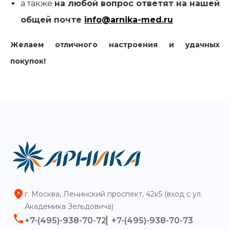
а также
на любой вопрос ответят на нашей
общей почте
info@arnika-med.ru
Желаем отличного настроения и удачных
покупок!
г. Москва, Ленинский проспект, 42к5 (вход с ул.
Академика Зельдовича)
+7-(495)-938-70-72
+7-(495)-938-70-73