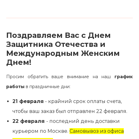
Поздравляем Вас с Днем
Защитника Отечества и
Международным Женским
Днем!
Просим обратить ваше внимание на наш
график
работы
в праздничные дни:
21 февраля
- крайний срок оплаты счета,
Главная
чтобы ваш заказ был отправлен 22 февраля.
Каталог
22 февраля
- последний день доставки
Сотрудничество
курьером по Москве.
Самовывоз из офиса
Как купить