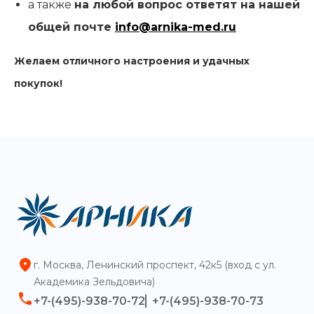
а также
на любой вопрос ответят на нашей
общей почте
info@arnika-med.ru
Желаем отличного настроения и удачных
покупок!
г. Москва, Ленинский проспект, 42к5 (вход с ул.
Академика Зельдовича)
+7-(495)-938-70-72
+7-(495)-938-70-73