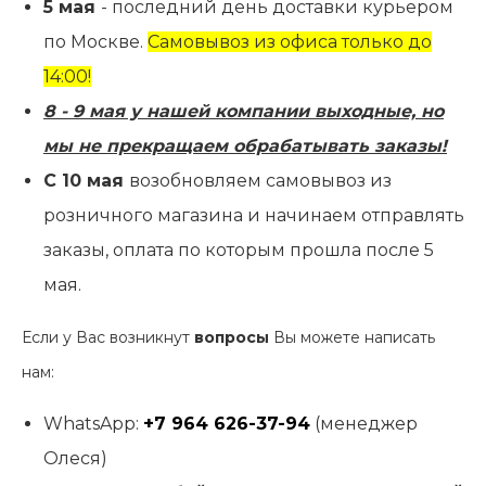
5 мая
- последний день доставки курьером
по Москве.
Самовывоз из офиса только до
14:00!
8 - 9 мая у нашей компании выходные, но
мы не прекращаем обрабатывать заказы!
С 10 мая
возобновляем самовывоз из
розничного магазина и начинаем отправлять
заказы, оплата по которым прошла после 5
мая.
Если у Вас возникнут
вопросы
Вы можете написать
нам:
WhatsApp:
+7 964 626-37-94
(менеджер
Олеся)