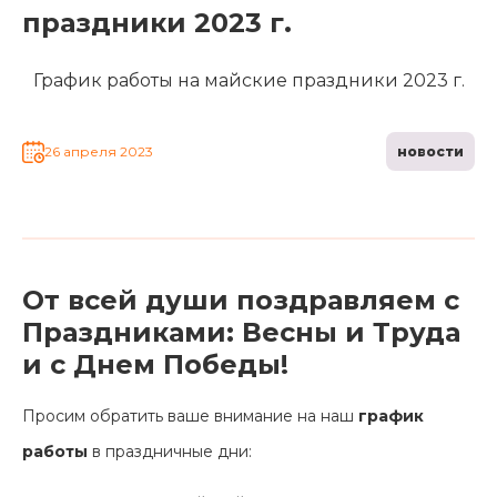
праздники 2023 г.
График работы на майские праздники 2023 г.
26 апреля 2023
новости
От всей души поздравляем с
Праздниками: Весны и Труда
и с Днем Победы!
Главная
Каталог
Просим обратить ваше внимание на наш
график
Сотрудничество
работы
в праздничные дни:
Как купить